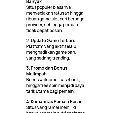
Banyak
Situs populer biasanya
menyediakan ratusan hingga
ribuan game slot dari berbagai
provider, sehingga pemain
tidak cepat bosan.
2. Update Game Terbaru
Platform yang aktif selalu
menghadirkan game baru
yang sedang trending.
3. Promo dan Bonus
Melimpah
Bonus welcome, cashback,
hingga free spin menjadi daya
tarik utama bagi pemain.
4. Komunitas Pemain Besar
Situs yang ramai memiliki