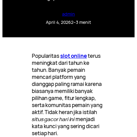
admin
April 4, 2026
2–3 menit
Popularitas
slot online
terus
meningkat dari tahun ke
tahun. Banyak pemain
mencari platform yang
dianggap paling ramai karena
biasanya memiliki banyak
pilihan game, fitur lengkap,
serta komunitas pemain yang
aktif. Tidak heran jika istilah
situs gacor hari ini
menjadi
kata kunci yang sering dicari
setiap hari.