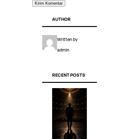
AUTHOR
Written by
admin
RECENT POSTS