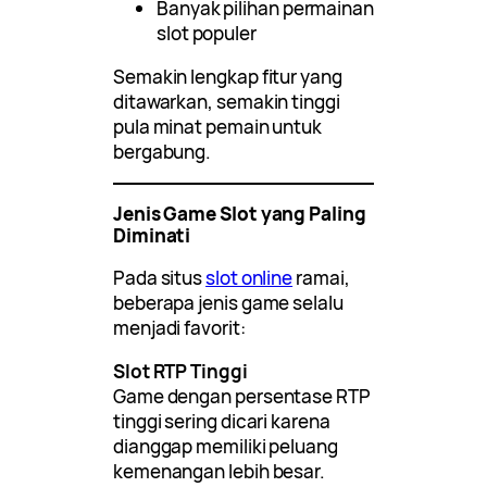
Banyak pilihan permainan
slot populer
Semakin lengkap fitur yang
ditawarkan, semakin tinggi
pula minat pemain untuk
bergabung.
Jenis Game Slot yang Paling
Diminati
Pada situs
slot online
ramai,
beberapa jenis game selalu
menjadi favorit:
Slot RTP Tinggi
Game dengan persentase RTP
tinggi sering dicari karena
dianggap memiliki peluang
kemenangan lebih besar.