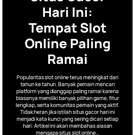
Hari Ini:
Tempat Slot
Online Paling
Ramai
Popularitas slot online terus meningkat dari
tahun ke tahun. Banyak pemain mencari
platform yang dianggap paling ramai karena
biasanya memiliki banyak pilihan game, fitur
lengkap, serta komunitas pemain yang aktif.
Tidak heran jika istilah situs gacor hari ini
menjadi kata kunci yang sering dicari setiap
hari. Artikel ini akan membahas alasan
mengapa situs slot online…