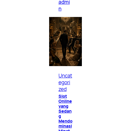
admi
n
Uncat
egori
zed
Slot
Online
yang
Sedan
g
Mendo
minasi
Minat