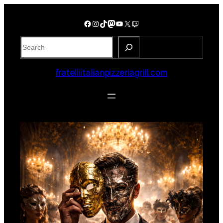
Lewati
ke
Facebook
Instagram
TikTok
Mastodon
YouTube
X
Twitch
konten
S
e
a
fratelliitalianpizzeriagrill.com
r
c
h