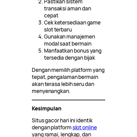
Pastikan sistem
transaksi aman dan
cepat
Cek ketersediaan game
slot terbaru
Gunakan manajemen
modal saat bermain
Manfaatkan bonus yang
tersedia dengan bijak
Dengan memilih platform yang
tepat, pengalaman bermain
akan terasa lebih seru dan
menyenangkan.
Kesimpulan
Situs gacor hari ini identik
dengan platform
slot online
yang ramai, lengkap, dan