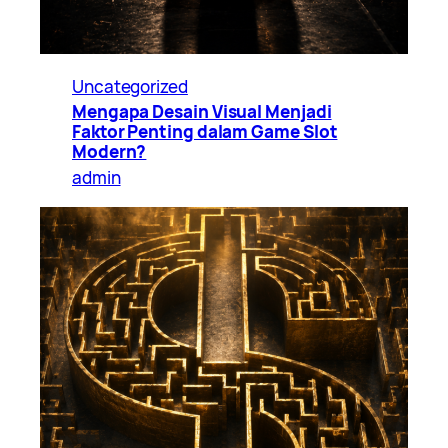
Uncategorized
Mengapa Desain Visual Menjadi
Faktor Penting dalam Game Slot
Modern?
admin