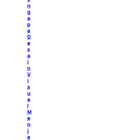
n
g
a
p
a
D
e
s
a
i
n
V
i
s
u
a
l
M
e
n
j
a