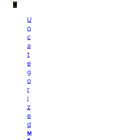
U
n
c
a
t
e
g
o
r
i
z
e
d
M
e