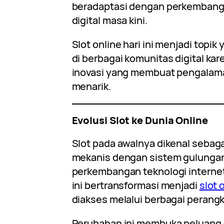
beradaptasi dengan perkembanga
digital masa kini.
Slot online hari ini menjadi topi
di berbagai komunitas digital ka
inovasi yang membuat pengalam
menarik.
Evolusi Slot ke Dunia Online
Slot pada awalnya dikenal sebag
mekanis dengan sistem gulunga
perkembangan teknologi intern
ini bertransformasi menjadi
slot 
diakses melalui berbagai perangk
Perubahan ini membuka peluang b