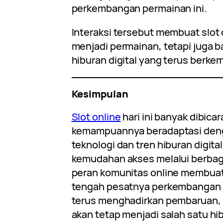
perkembangan permainan ini.
Interaksi tersebut membuat slot 
menjadi permainan, tetapi juga b
hiburan digital yang terus berke
Kesimpulan
Slot online
hari ini banyak dibica
kemampuannya beradaptasi de
teknologi dan tren hiburan digital.
kemudahan akses melalui berbaga
peran komunitas online membuat s
tengah pesatnya perkembangan 
terus menghadirkan pembaruan, s
akan tetap menjadi salah satu hib