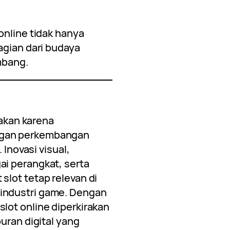
online tidak hanya
agian dari budaya
mbang.
rakan karena
ngan perkembangan
 Inovasi visual,
i perangkat, serta
lot tetap relevan di
industri game. Dengan
lot online diperkirakan
uran digital yang