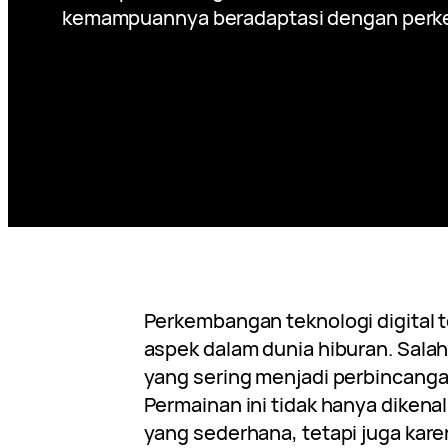
kemampuannya beradaptasi dengan perkemba
Perkembangan teknologi digital
aspek dalam dunia hiburan. Salah
yang sering menjadi perbincang
Permainan ini tidak hanya diken
yang sederhana, tetapi juga ka