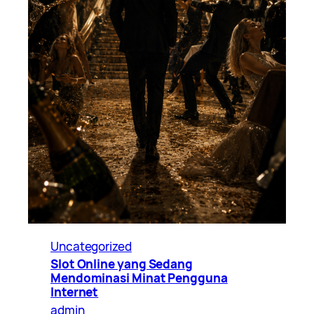
Uncategorized
Slot Online yang Sedang
Mendominasi Minat Pengguna
Internet
admin