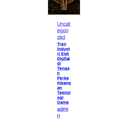
Uncat
egori
zed
Tren
Indust
ri Slot
Digital
di
Tenga
h
Perke
mbang
an
Teknol
ogi
Game
admi
n