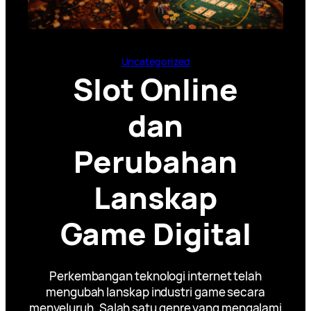
Uncategorized
Slot Online
dan
Perubahan
Lanskap
Game Digital
Perkembangan teknologi internet telah
mengubah lanskap industri game secara
menyeluruh. Salah satu genre yang mengalami