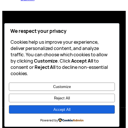
At Spiel, every click is an adventure in the
We respect your privacy
gaming world. Whether you’re a casual or
hardcore gamer, we’re your go-to for the
Cookies help us improve your experience,
latest news, tips, and trends.
deliver personalized content, and analyze
traffic. You can choose which cookies to allow
by clicking
Customize
. Click
Accept All
to
Subscribe to our newsletters. We’ll keep
consent or
Reject All
to decline non-essential
you in the loop.
cookies.
Facebook
Instagram
TikTok
Mastodon
YouTube
X
Twitch
Customize
Sample Page
Reject All
Accept All
Designed with
WordPress
Powered by