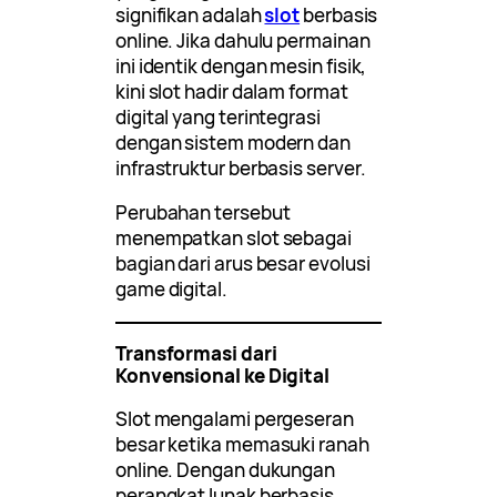
signifikan adalah
slot
berbasis
online. Jika dahulu permainan
ini identik dengan mesin fisik,
kini slot hadir dalam format
digital yang terintegrasi
dengan sistem modern dan
infrastruktur berbasis server.
Perubahan tersebut
menempatkan slot sebagai
bagian dari arus besar evolusi
game digital.
Transformasi dari
Konvensional ke Digital
Slot mengalami pergeseran
besar ketika memasuki ranah
online. Dengan dukungan
perangkat lunak berbasis