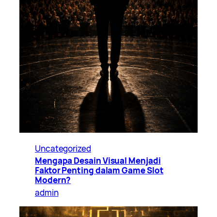
Uncategorized
Mengapa Desain Visual Menjadi
Faktor Penting dalam Game Slot
Modern?
admin