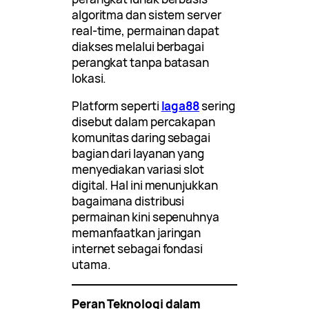
algoritma dan sistem server
real-time, permainan dapat
diakses melalui berbagai
perangkat tanpa batasan
lokasi.
Platform seperti
laga88
sering
disebut dalam percakapan
komunitas daring sebagai
bagian dari layanan yang
menyediakan variasi slot
digital. Hal ini menunjukkan
bagaimana distribusi
permainan kini sepenuhnya
memanfaatkan jaringan
internet sebagai fondasi
utama.
Peran Teknologi dalam