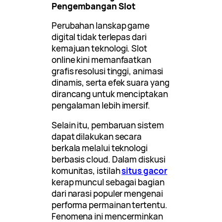
Pengembangan Slot
Perubahan lanskap game
digital tidak terlepas dari
kemajuan teknologi. Slot
online kini memanfaatkan
grafis resolusi tinggi, animasi
dinamis, serta efek suara yang
dirancang untuk menciptakan
pengalaman lebih imersif.
Selain itu, pembaruan sistem
dapat dilakukan secara
berkala melalui teknologi
berbasis cloud. Dalam diskusi
komunitas, istilah
situs gacor
kerap muncul sebagai bagian
dari narasi populer mengenai
performa permainan tertentu.
Fenomena ini mencerminkan