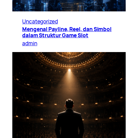
Uncategorized
Mengenal Payline, Reel, dan Simbol
dalam Struktur Game Slot
admin