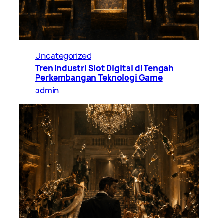
Uncategorized
Tren Industri Slot Digital di Tengah
Perkembangan Teknologi Game
admin