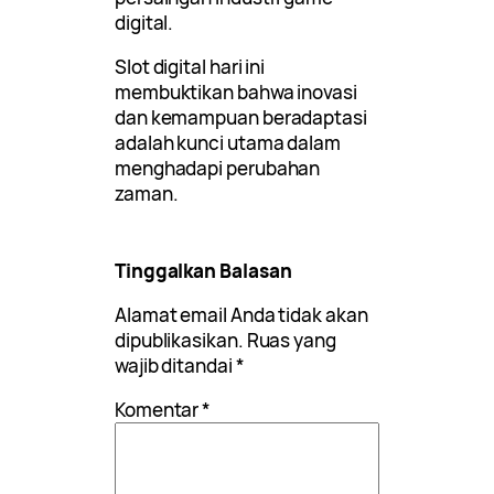
digital.
Slot digital hari ini
membuktikan bahwa inovasi
dan kemampuan beradaptasi
adalah kunci utama dalam
menghadapi perubahan
zaman.
Tinggalkan Balasan
Alamat email Anda tidak akan
dipublikasikan.
Ruas yang
wajib ditandai
*
Komentar
*