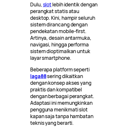
Dulu,
slot
lebih identik dengan
perangkat statis atau
desktop. Kini, hampir seluruh
sistem dirancang dengan
pendekatan mobile-first.
Artinya, desain antarmuka,
navigasi, hingga performa
sistem dioptimalkan untuk
layar smartphone.
Beberapa platform seperti
laga88
sering dikaitkan
dengan konsep akses yang
praktis dan kompatibel
dengan berbagai perangkat.
Adaptasi ini memungkinkan
pengguna menikmati slot
kapan saja tanpa hambatan
teknis yang berarti.