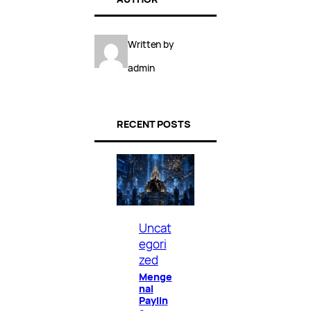
Written by
admin
RECENT POSTS
Uncat
egori
zed
Menge
nal
Paylin