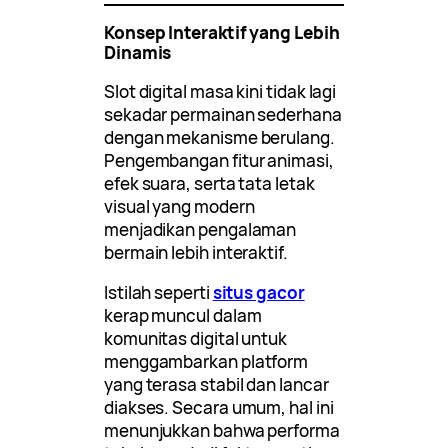
Konsep Interaktif yang Lebih
Dinamis
Slot digital masa kini tidak lagi
sekadar permainan sederhana
dengan mekanisme berulang.
Pengembangan fitur animasi,
efek suara, serta tata letak
visual yang modern
menjadikan pengalaman
bermain lebih interaktif.
Istilah seperti
situs gacor
kerap muncul dalam
komunitas digital untuk
menggambarkan platform
yang terasa stabil dan lancar
diakses. Secara umum, hal ini
menunjukkan bahwa performa