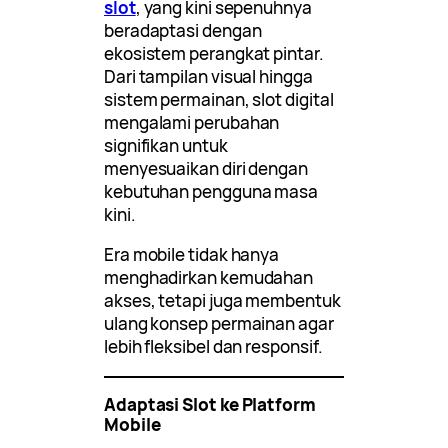
slot
, yang kini sepenuhnya
beradaptasi dengan
ekosistem perangkat pintar.
Dari tampilan visual hingga
sistem permainan, slot digital
mengalami perubahan
signifikan untuk
menyesuaikan diri dengan
kebutuhan pengguna masa
kini.
Era mobile tidak hanya
menghadirkan kemudahan
akses, tetapi juga membentuk
ulang konsep permainan agar
lebih fleksibel dan responsif.
Adaptasi Slot ke Platform
Mobile