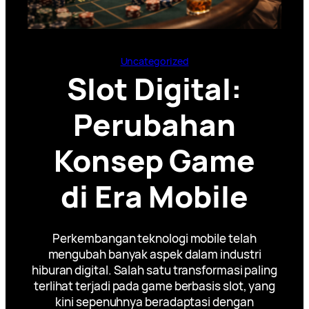
Uncategorized
Slot Digital:
Perubahan
Konsep Game
di Era Mobile
Perkembangan teknologi mobile telah
mengubah banyak aspek dalam industri
hiburan digital. Salah satu transformasi paling
terlihat terjadi pada game berbasis slot, yang
kini sepenuhnya beradaptasi dengan