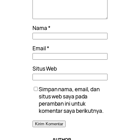
Nama
*
Email
*
Situs Web
Simpan nama, email, dan
situs web saya pada
peramban ini untuk
komentar saya berikutnya.
AUTHOR