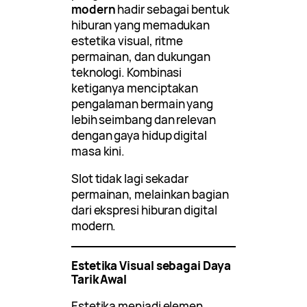
modern
hadir sebagai bentuk
hiburan yang memadukan
estetika visual, ritme
permainan, dan dukungan
teknologi. Kombinasi
ketiganya menciptakan
pengalaman bermain yang
lebih seimbang dan relevan
dengan gaya hidup digital
masa kini.
Slot tidak lagi sekadar
permainan, melainkan bagian
dari ekspresi hiburan digital
modern.
Estetika Visual sebagai Daya
Tarik Awal
Estetika menjadi elemen