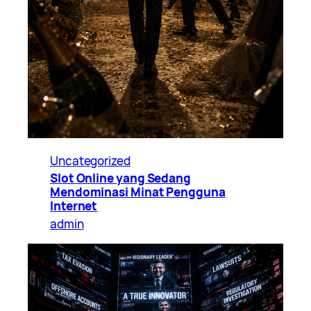
Uncategorized
Slot Online yang Sedang
Mendominasi Minat Pengguna
Internet
admin