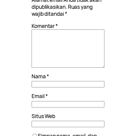
dipublikasikan.
Ruas yang
wajib ditandai
*
Komentar
*
Nama
*
Email
*
Situs Web
Simpan nama, email, dan