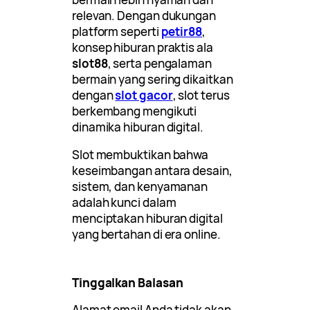
relevan. Dengan dukungan
platform seperti
petir88
,
konsep hiburan praktis ala
slot88
, serta pengalaman
bermain yang sering dikaitkan
dengan
slot gacor
, slot terus
berkembang mengikuti
dinamika hiburan digital.
Slot membuktikan bahwa
keseimbangan antara desain,
sistem, dan kenyamanan
adalah kunci dalam
menciptakan hiburan digital
yang bertahan di era online.
Tinggalkan Balasan
Alamat email Anda tidak akan