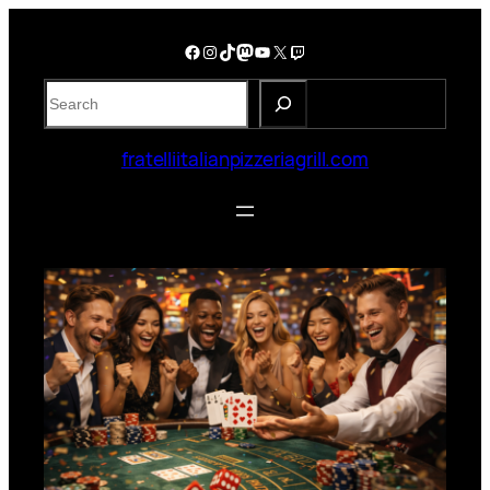
Lewati
ke
Facebook
Instagram
TikTok
Mastodon
YouTube
X
Twitch
konten
S
e
a
fratelliitalianpizzeriagrill.com
r
c
h