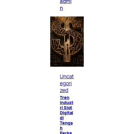
admi
n
Uncat
egori
zed
Tren
Indust
ri Slot
Digital
di
Tenga
h
Perke