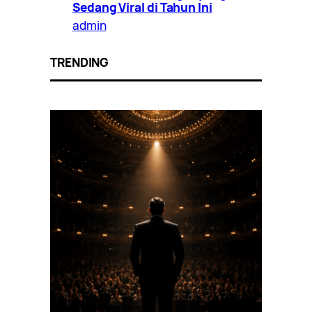
Sedang Viral di Tahun Ini
admin
TRENDING