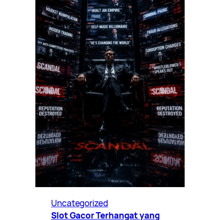
Uncategorized
Slot Gacor Terhangat yang