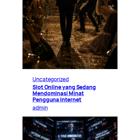
Uncategorized
Slot Online yang Sedang
Mendominasi Minat
Pengguna Internet
admin