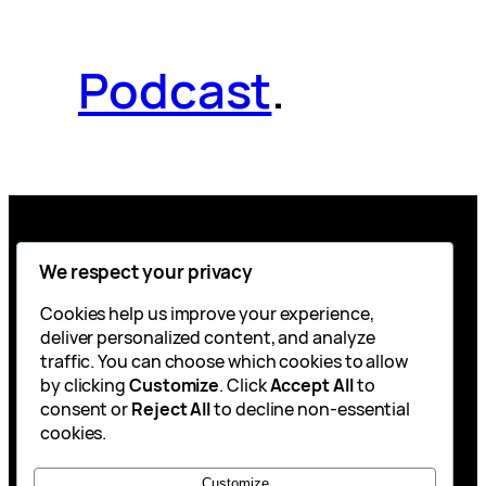
Podcast
.
At Spiel, every click is an adventure in the
We respect your privacy
gaming world. Whether you’re a casual or
hardcore gamer, we’re your go-to for the
Cookies help us improve your experience,
latest news, tips, and trends.
deliver personalized content, and analyze
traffic. You can choose which cookies to allow
by clicking
Customize
. Click
Accept All
to
Subscribe to our newsletters. We’ll keep
consent or
Reject All
to decline non-essential
you in the loop.
cookies.
Facebook
Instagram
TikTok
Mastodon
YouTube
X
Twitch
Customize