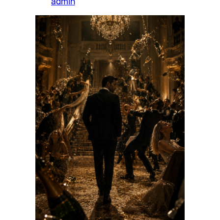
admin