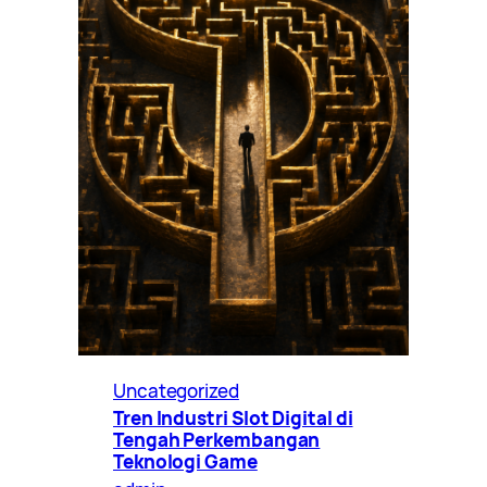
Uncategorized
Tren Industri Slot Digital di
Tengah Perkembangan
Teknologi Game