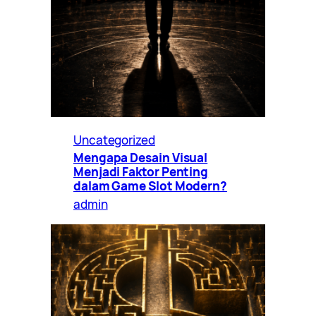
Uncategorized
Mengapa Desain Visual
Menjadi Faktor Penting
dalam Game Slot Modern?
admin